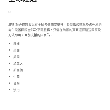
JRE 聯合招聘考試在全球多個國家舉行，香港鐵飯碗為身處外地的
考生設置國際空郵及平郵服務，只需在結帳的頁面選擇運送國家及
方法即可，目前支援的國家為：
澳洲
英國
美國
加拿大
新西蘭
中國
台灣
澳門