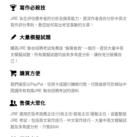
寫作必殺技
JRE 旨在評估應考者的分析及撰寫能力，資深作者為你分析中英文
寫作評分準則，教您如何寫出考官喜歡的文章！
大量模擬試題
購買JRE 聯合招聘考試免費送 “進階會員” 一個月，提供大量中英
文模擬試題，所有模擬試題均設有多角度分析，讓你充分裝備自
己！
購買方便
我們接受以PayPal、信用卡或銀行轉帳付款，付款後即可於網站中
閱讀所有有關JRE 聯合招聘考試的資料
售價大眾化
JRE 適用於投考政務主任/行政主任/貿易主任/運輸主任，涵蓋整個
JRE 考試，包括英文寫作技巧、中文寫作技巧、大量中英文模擬試
題及多角度分析，只售$300