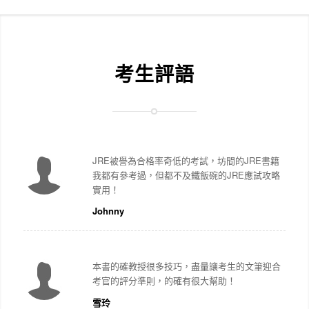
考生評語
JRE被譽為合格率奇低的考試，坊間的JRE書籍
我都有參考過，但都不及鐵飯碗的JRE應試攻略
實用！
Johnny
本書的確教授很多技巧，盡量讓考生的文筆迎合
考官的評分準則，的確有很大幫助！
雪玲