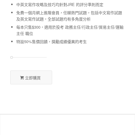
中英文寫作攻略及技巧均針對JRE 的評分準則而定
免費一個月網上進階會員，任睇熱門試題，包括中文寫作試題
及英文寫作試題，全部試題均有多角度分析
每本只售$300，適用於投考 政務主任/行政主任/貿易主任/運輸
主任 職位
特設50%售價回饋，獎勵成績優異的考生
立即購買