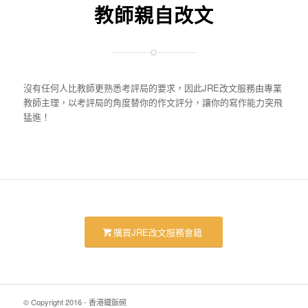
教師親自改文
沒有任何人比教師更熟悉考評局的要求，因此JRE改文服務由專業
教師主理，以考評局的角度替你的作文評分，讓你的寫作能力突飛
猛進！
購買JRE改文服務會籍
© Copyright 2016 - 香港鐵飯碗