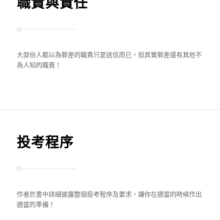
職責與責任
大部份人都以為郵差的職責只是送信而已，但其實郵差還有其他不
為人知的職責！
投考程序
作者於書中詳細披露整個投考程序及要求，讓你在適當的時候作出
適當的準備！