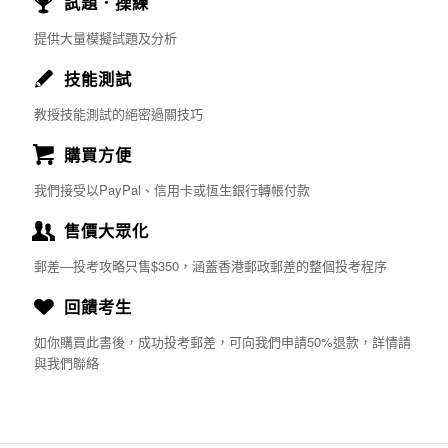
試題．操練
提供大量模擬試題及分析
技能測試
教授技能測試的絕密過關技巧
購買方便
我們接受以PayPal、信用卡或恆生銀行轉帳付款
售價大眾化
郵差—投考攻略只售$350，涵蓋香港郵政郵差的整個投考程序
回饋考生
如你購買此書後，成功投考郵差，可向我們申請50%退款，詳情請
與我們聯絡