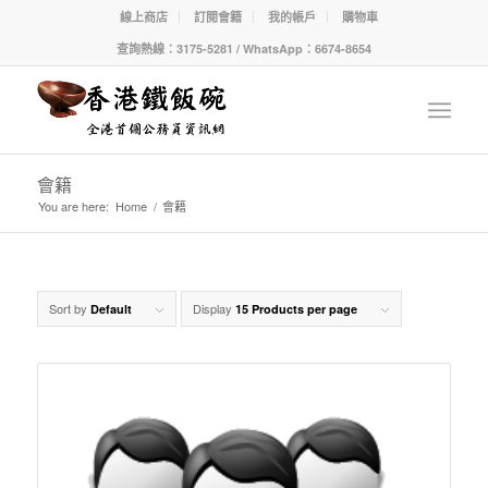
線上商店
訂閱會籍
我的帳戶
購物車
查詢熱線：3175-5281 / WhatsApp：6674-8654
會籍
You are here:
Home
/
會籍
Sort by
Display
Default
15 Products per page