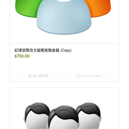
紀律部隊改文服務進階會籍 (Copy)
$
750.00
加入購物車
Show Details