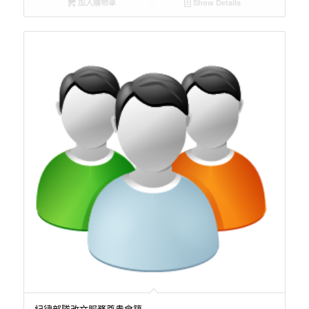
加入購物車
Show Details
紀律部隊改文服務尊貴會籍