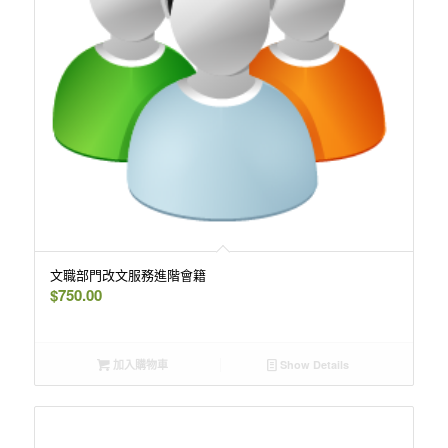
文職部門改文服務進階會籍
$
750.00
加入購物車
Show Details