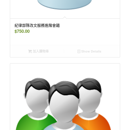
紀律部隊改文服務進階會籍
$
750.00
加入購物車
Show Details