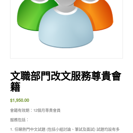
文職部門改文服務尊貴會
籍
$
1,950.00
會籍有效期：12個月尊貴會員
服務包括：
任睇熱門中文試題 (包括小組討論、筆試及面試) 試題均設有多