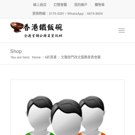
線上商店
訂閱會籍
我的帳戶
購物車
查詢熱線：3175-5281 / WhatsApp：6674-8654
Shop
You are here:
Home
/
6折買書
/
文職部門改文服務尊貴會籍