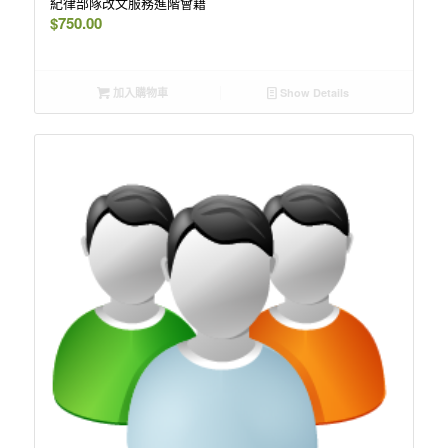
紀律部隊改文服務進階會籍
$
750.00
加入購物車
Show Details